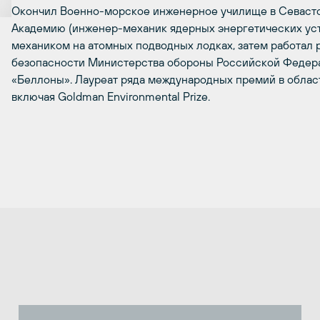
Окончил Военно-морское инженерное училище в Севаст
Академию (инженер-механик ядерных энергетических ус
механиком на атомных подводных лодках, затем работал
безопасности Министерства обороны Российской Федерац
«Беллоны». Лауреат ряда международных премий в облас
включая Goldman Environmental Prize.