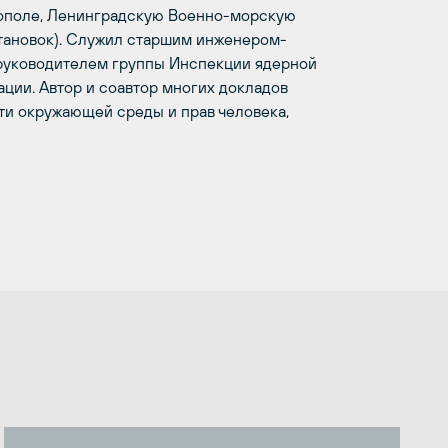
ополе, Ленинградскую Военно-морскую
тановок). Служил старшим инженером-
 руководителем группы Инспекции ядерной
ии. Автор и соавтор многих докладов
ти окружающей среды и прав человека,